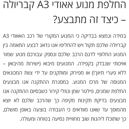
החלפת מנוע אאודי A3 קבריולה
– כיצד זה מתבצע?
במידה ונמצא בבדיקה כי המנוע המקורי של רכב האאודי A3
קבריולה שלכם תקול ויש להחליפו אנו נדאג לבצע התאמה בין
המנוע החלופי לדגם הרכב שלכם ונספק עבורכם מנוע שמור
ואיכותי שנבדק בקפידה. המנועים מיבוא (ישירות מהיבואן –
ללא פערי תיווך!) או מפירוק ומותקנים על ידי צוות המכונאים
המנוסה של מרכז המנוע. במסגרת ההתקנה אנו מבצעים
החלפת שמנים, פילטר שמן ונוזלי קירור כשבסיום ההתקנה אנו
מבצעים בדיקת תקינות מקיפה כך שהרכב שלכם לא יוצא
מהמוסך עד שאנו מוודאים כי העבודה בוצעה באופן מושלם,
כך שתוכלו ליהנות שוב מחוויית נסיעה בטוחה ומעולה.