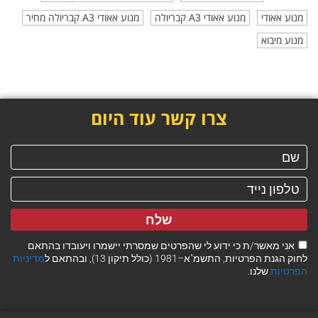
מנוע אאודי
מנוע אאודי A3 קבריולה
מנוע אאודי A3 קבריולה מחיר
מנוע מיבוא
צרו קשר עוד היום
שלח
אני מאשר/ת כי ידוע לי שהפרטים שמסרתי יישמרו ויעובדו בהתאם
לחוק הגנת הפרטיות, התשמ"א–1981 (כולל תיקון 13), ובהתאם ל
מדיניות
הפרטיות
שלנו.