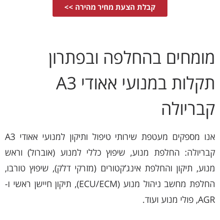
קבלת הצעת מחיר מהירה >>
מומחים בהחלפה ובפתרון
תקלות במנועי אאודי A3
קבריולה
אנו מספקים מעטפת שירותי טיפול ותיקון למנועי אאודי A3
קבריולה: החלפת מנוע, שיפוץ כללי למנוע (אוברול) וראש
מנוע, תיקון והחלפת אינג’קטורים (מזרקי דלק), שיפוץ טורבו,
החלפת מחשב ניהול מנוע (ECU/ECM), תיקון חיישן ראשי ו-
AGR, פולי מנוע ועוד.