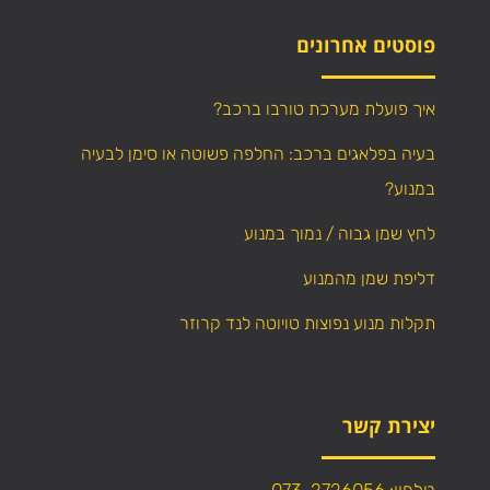
פוסטים אחרונים
איך פועלת מערכת טורבו ברכב?
בעיה בפלאגים ברכב: החלפה פשוטה או סימן לבעיה
במנוע?
לחץ שמן גבוה / נמוך במנוע
דליפת שמן מהמנוע
תקלות מנוע נפוצות טויוטה לנד קרוזר
יצירת קשר
טלפון: 073-2726056