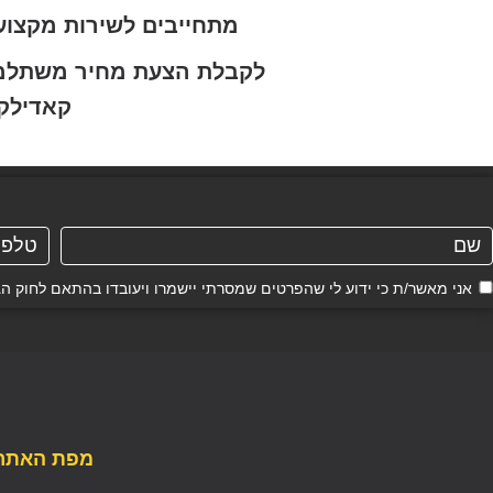
מתחייבים לשירות מקצוע
לקבלת הצעת מחיר משתלמת ו
קאדילק TS
אני מאשר/ת כי ידוע לי שהפרטים שמסרתי יישמרו ויעובדו בהתאם לחוק הגנת הפרטיות, התשמ"א–81
מפת האתר