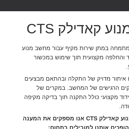
ע קאדילק CTS
תמחה במתן שירות מקיף עבור מחשב מנוע
ון, קידוד והחלפה מקצועית תוך שימוש במכשור
ם איתור מדויק של התקלה ובהתאם מבצעים
לקים הרגישים של המחשב. במקרים של
וד מקצועי כולל התקנה תוך בדיקה מקיפה
דה.
במקרים של תקלה במחשב מנוע קאדילק CTS אנו מספקים את המענה
ופכים אותנו למובילים בתחום: