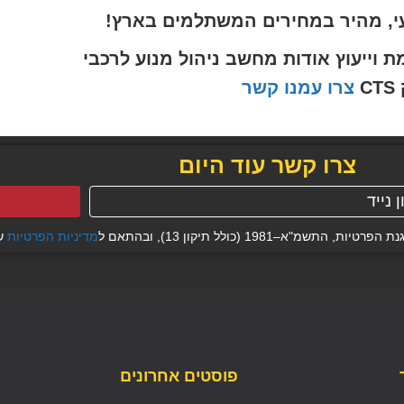
י, מהיר במחירים המשתלמים בארץ!
ייעוץ אודות מחשב ניהול מנוע לרכבי
C
צרו עמנו קשר
צרו קשר עוד היום
19 (כולל תיקון 13), ובהתאם ל
מדיניות הפרטיות
של
פוסטים אחרונים