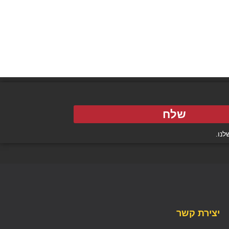
שלח
נו.
יצירת קשר