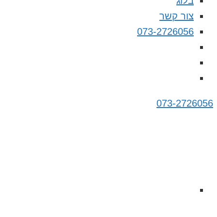
בלוג
צור קשר
073-2726056
073-2726056