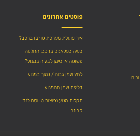
פוסטים אחרונים
איך פועלת מערכת טורבו ברכב?
בעיה בפלאגים ברכב: החלפה
פשוטה או סימן לבעיה במנוע?
לחץ שמן גבוה / נמוך במנוע
ורים
דליפת שמן מהמנוע
תקלות מנוע נפוצות טויוטה לנד
קרוזר
WebResult
Powered by
כל הזכויות שמורות – אין לה