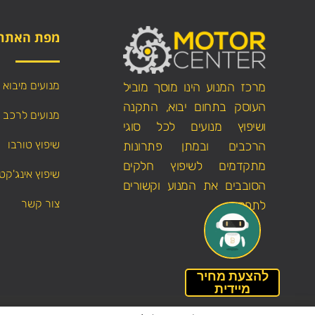
מפת האתר
מנועים מיבוא
מרכז המנוע הינו מוסך מוביל
העוסק בתחום יבוא, התקנה
מנועים לרכב
ושיפוץ מנועים לכל סוגי
שיפוץ טורבו
הרכבים ובמתן פתרונות
מתקדמים לשיפוץ חלקים
שיפוץ אינג'קט
הסובבים את המנוע וקשורים
צור קשר
לתפקודו.
להצעת מחיר
מיידית
הצהרת נגישות