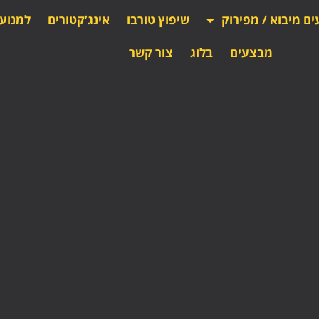
ים מיבוא / מפירוק
שיפוץ טורבו
אינג’קטורים
למנוע
מבצעים
בלוג
צור קשר