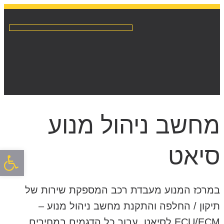
מנועים לרכב מיבוא / מפירוק
שיפוץ והחלפת אינג’קטורים
מחשב ניהול מנוע
סיאט
פתח סרגל
במרכז המנוע מעבדת רכב המספקת שירות של
תיקון / החלפה והתקנת מחשב ניהול מנוע –
ECU/ECM לסיאט, עבור כל הדגמים במחירים