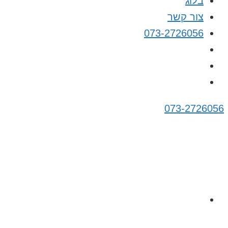
בלוג
צור קשר
073-2726056
073-2726056