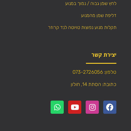
לחץ שמן גבוה / נמוך במנוע
דליפת שמן מהמנוע
תקלות מנוע נפוצות טויוטה לנד קרוזר
יצירת קשר
טלפון: 073-2726056
כתובת: הסתת 14, חולון