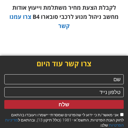
לקבלת הצעת מחיר משתלמת וייעוץ אודות
מחשב ניהול מנוע לרכבי סובארו B4
צרו עמנו
קשר
צרו קשר עוד היום
שלח
אני מאשר/ת כי ידוע לי שהפרטים שמסרתי יישמרו ויעובדו בהתאם
לחוק הגנת הפרטיות, התשמ"א–1981 (כולל תיקון 13), ובהתאם ל
מדיניות
הפרטיות
שלנו.