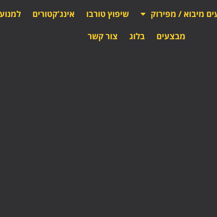
ים מיבוא / מפירוק
שיפוץ טורבו
אינג’קטורים
למנוע
מבצעים
בלוג
צור קשר