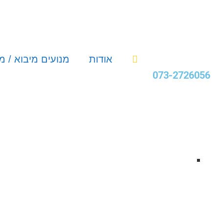
אודות
מנועים מיבוא / מ
073-2726056