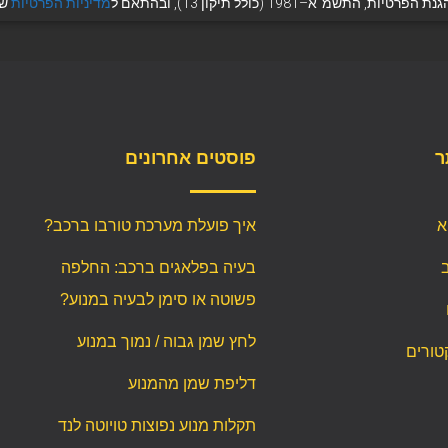
1981 (כולל תיקון 13), ובהתאם ל
מדיניות הפרטיות
של
ר
פוסטים אחרונים
א
איך פועלת מערכת טורבו ברכב?
בעיה בפלאגים ברכב: החלפה
פשוטה או סימן לבעיה במנוע?
לחץ שמן גבוה / נמוך במנוע
טורים
דליפת שמן מהמנוע
תקלות מנוע נפוצות טויוטה לנד