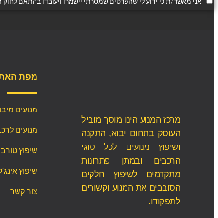
אני מאשר/ת כי ידוע לי שהפרטים שמסרתי יישמרו ויעובדו בהתאם לחוק הגנת הפרטיות, התשמ"א–
מפת האת
מנועים מיבו
מרכז המנוע הינו מוסך מוביל
מנועים לרכב
העוסק בתחום יבוא, התקנה
ושיפוץ מנועים לכל סוגי
שיפוץ טורבו
הרכבים ובמתן פתרונות
שיפוץ אינג'ק
מתקדמים לשיפוץ חלקים
הסובבים את המנוע וקשורים
צור קשר
לתפקודו.