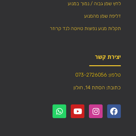
לחץ שמן גבוה / נמוך במנוע
דליפת שמן מהמנוע
תקלות מנוע נפוצות טויוטה לנד קרוזר
יצירת קשר
טלפון: 073-2726056
כתובת: הסתת 14, חולון