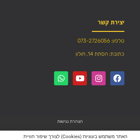
יצירת קשר
טלפון: 073-2726056
כתובת: הסתת 14, חולון
הצהרת נגישות
Powered by
WebResult
האתר משתמש בעוגיות (Cookies) לצורך שיפור חוויית