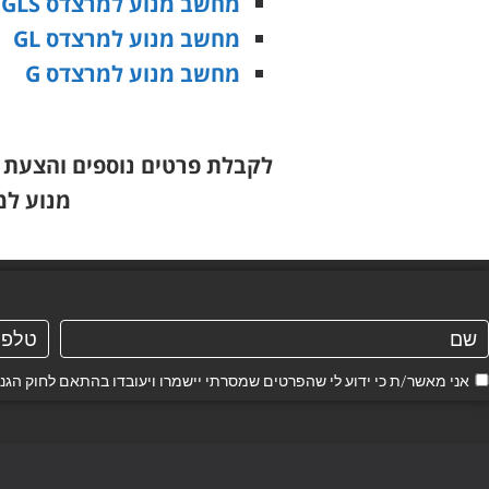
מחשב מנוע למרצדס GLS
מחשב מנוע למרצדס GL
מחשב מנוע למרצדס G
לקבלת פרטים נוספים והצעת 
מנוע ל
אני מאשר/ת כי ידוע לי שהפרטים שמסרתי יישמרו ויעובדו בהתאם לחוק הגנת הפרטיות, התשמ"א–1981