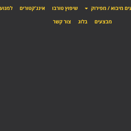
ים מיבוא / מפירוק
שיפוץ טורבו
אינג’קטורים
למנוע
מבצעים
בלוג
צור קשר