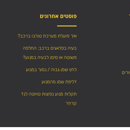
פוסטים אחרונים
איך פועלת מערכת טורבו ברכב?
בעיה בפלאגים ברכב: החלפה
פשוטה או סימן לבעיה במנוע?
לחץ שמן גבוה / נמוך במנוע
ורים
דליפת שמן מהמנוע
תקלות מנוע נפוצות טויוטה לנד
קרוזר
כל הזכויות שמורות – אין לה