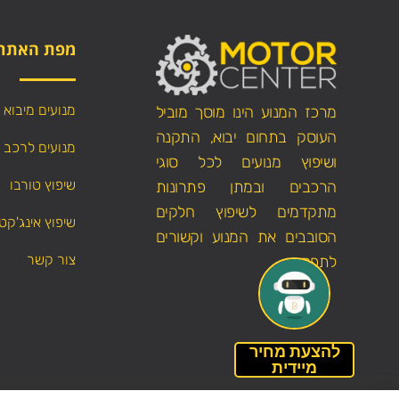
מפת האתר
מנועים מיבוא
מרכז המנוע הינו מוסך מוביל
העוסק בתחום יבוא, התקנה
מנועים לרכב
ושיפוץ מנועים לכל סוגי
שיפוץ טורבו
הרכבים ובמתן פתרונות
מתקדמים לשיפוץ חלקים
שיפוץ אינג'קט
הסובבים את המנוע וקשורים
צור קשר
לתפקודו.
להצעת מחיר
מיידית
הצהרת נגישות