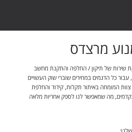
נוע מרצדס
 שירות של תיקון / החלפה והתקנת מחשב
 ECU/ECM למרצדס, עבור כל הדגמים במחירים שוברי שוק העשויים
וות המומחה באיתור תקלות, קידוד והחלפת
קדמים, מה שמאפשר לנו לספק אחריות מלאה
לנו: