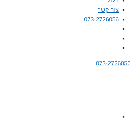
בלוג
צור קשר
073-2726056
073-2726056