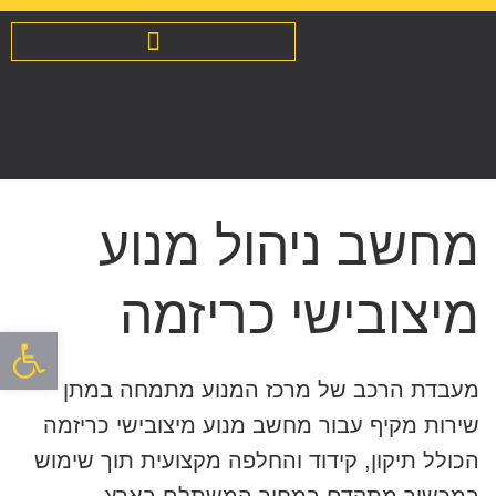
מנועים לרכב מיבוא / מפירוק
שיפוץ והחלפת אינג’קטורים
מחשב ניהול מנוע
מיצובישי כריזמה
פתח סרגל
מעבדת הרכב של מרכז המנוע מתמחה במתן
שירות מקיף עבור מחשב מנוע מיצובישי כריזמה
הכולל תיקון, קידוד והחלפה מקצועית תוך שימוש