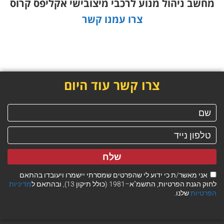
מחשב ניהול מנוע לרכבי מיצובישי אקליפס קרוס
צרו עמנו קשר
צרו קשר עוד היום
שלח
אני מאשר/ת כי ידוע לי שהפרטים שמסרתי יישמרו ויעובדו בהתאם
לחוק הגנת הפרטיות, התשמ"א–1981 (כולל תיקון 13), ובהתאם ל
מדיניות
הפרטיות
שלנו.