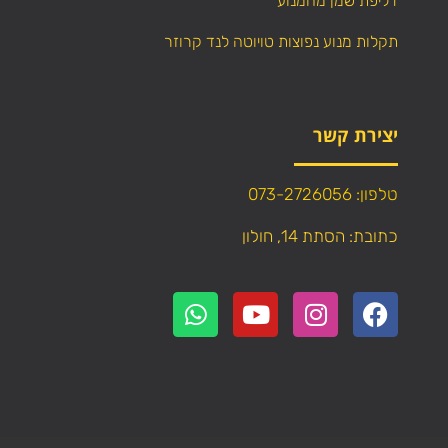
דליפת שמן מהמנוע
תקלות מנוע נפוצות טויוטה לנד קרוזר
יצירת קשר
טלפון: 073-2726056
כתובת: הסתת 14, חולון