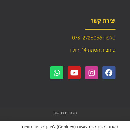
יצירת קשר
טלפון: 073-2726056
כתובת: הסתת 14, חולון
הצהרת נגישות
Powered by
WebResult
האתר משתמש בעוגיות (Cookies) לצורך שיפור חוויית