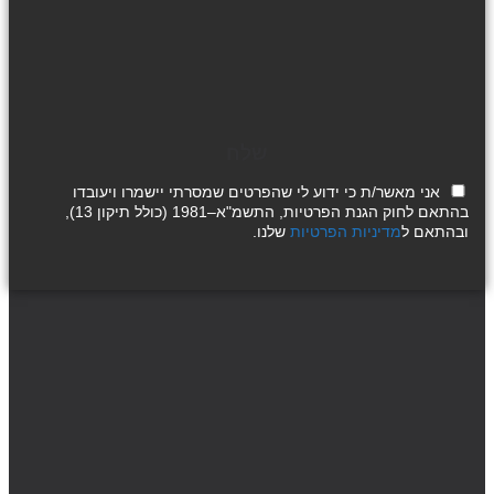
שלח
אני מאשר/ת כי ידוע לי שהפרטים שמסרתי יישמרו ויעובדו
בהתאם לחוק הגנת הפרטיות, התשמ"א–1981 (כולל תיקון 13),
ובהתאם ל
מדיניות הפרטיות
שלנו.