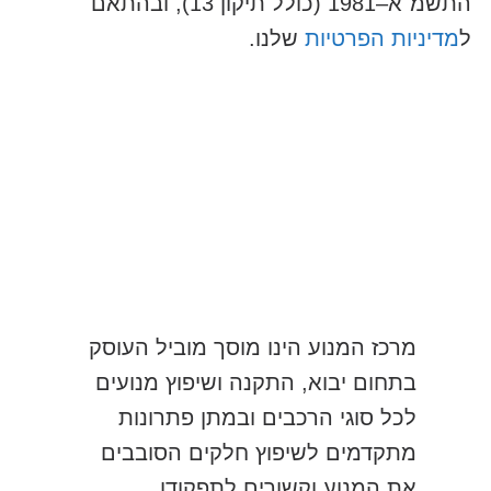
התשמ"א–1981 (כולל תיקון 13), ובהתאם
ל
מדיניות הפרטיות
שלנו.
שלח
מרכז המנוע הינו מוסך מוביל העוסק
בתחום יבוא, התקנה ושיפוץ מנועים
לכל סוגי הרכבים ובמתן פתרונות
מתקדמים לשיפוץ חלקים הסובבים
את המנוע וקשורים לתפקודו.