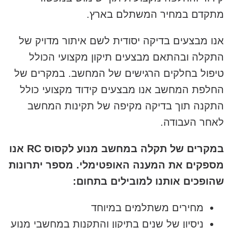
מתקדם במחיר המשתלם בארץ.
אנו מבצעים בדיקה יסודית לשם איתור מדויק של
התקלה ובהתאם מבצעים תיקון מקצועי הכולל
טיפול בחלקים הרגישים של המחשב. במקרים של
החלפת המחשב אנו מבצעים קידוד מקצועי כולל
התקנה תוך בדיקה מקיפה של תקינות המחשב
לאחר העבודה.
במקרים של תקלה במחשב מנוע לקסוס RC אנו
מספקים את המענה האופטימלי. מספר יתרונות
שהופכים אותנו למובילים בתחום:
מחירים משתלמים במיוחד
ניסיון של שנים בתיקון והתקנות במחשבי מנוע