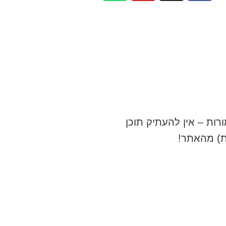
רות – אין להעתיק תוכן
ת) מהאתר!