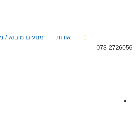
אודות
מנועים מיבוא / מ
073-2726056