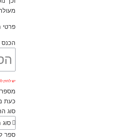
וכך נו
מעולה 
פרטי ה
הכנס 
יש להזין לפחות 
מספר ה
כעת מל
סוג ה
ספר לנ