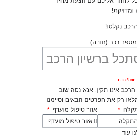
כל לחזור אליכם עם הצעת מחיר
ומדויקת!
רכב נקלטו!
מספר רכב (חובה)
5 תווים.
רכב אינו תקין, אנא נסה שוב
או רק את הפרטים הבאים וסיימנו
תקלה
אזור טיפול מועדף
ו עוד