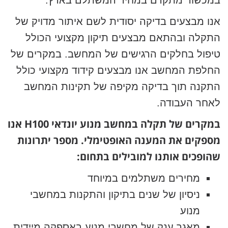
במכשור מתקדם במחיר המשתלם בארץ.
אנו מבצעים בדיקה יסודית לשם איתור מדויק של
התקלה ובהתאם מבצעים תיקון מקצועי הכולל
טיפול בחלקים הרגישים של המחשב. במקרים של
החלפת המחשב אנו מבצעים קידוד מקצועי כולל
התקנה תוך בדיקה מקיפה של תקינות המחשב
לאחר העבודה.
במקרים של תקלה במחשב מנוע יונדאי H100 אנו
מספקים את המענה האופטימלי. מספר יתרונות
שהופכים אותנו למובילים בתחום:
מחירים משתלמים במיוחד
ניסיון של שנים בתיקון והתקנות במחשבי
מנוע
מאגר ענק של מחשבי מנוע באספקה מיידית