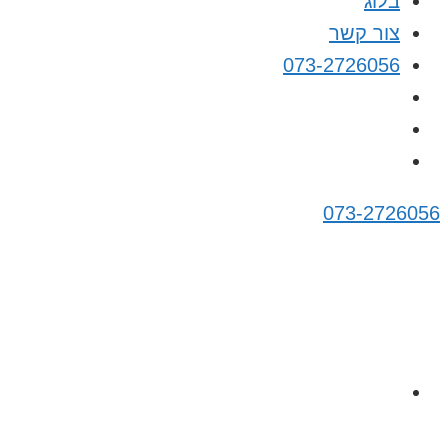
בלוג
צור קשר
073-2726056
073-2726056