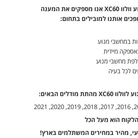
במקרים של תקלה במחשב מנוע וולוו XC60 אנו מספקים את המענה
פכים אותנו למובילים בתחום:
נות במחשבי מנוע
אספקה מיידית
חלפת מחשבי מנוע
ם לכל בעיה
מודלים הבאים:
הלקוח הוא מעל הכל
עי, מהיר במחירים המשתלמים בארץ!