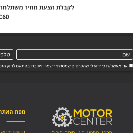
לקבלת הצעת מחיר משתלמת ויי
C60
אני מאשר/ת כי ידוע לי שהפרטים שמסרתי יישמרו ויעובדו בהתאם לחוק הגנת הפרטיות, התשמ"א–1981
מפת האתר
מנועים מיבוא
מרכז המנוע הינו מוסך מוביל