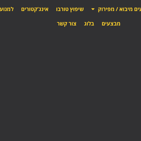
ים מיבוא / מפירוק
שיפוץ טורבו
אינג’קטורים
למנוע
מבצעים
בלוג
צור קשר