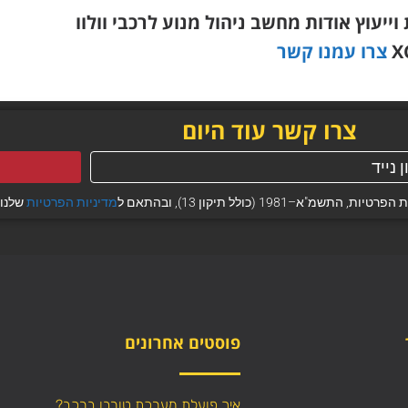
עוץ אודות מחשב ניהול מנוע לרכבי וולוו
X
צרו עמנו קשר
צרו קשר עוד היום
 (כולל תיקון 13), ובהתאם ל
מדיניות הפרטיות
שלנו.
פוסטים אחרונים
איך פועלת מערכת טורבו ברכב?