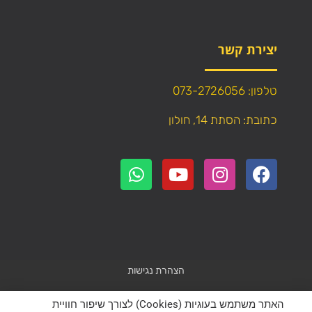
יצירת קשר
טלפון: 073-2726056
כתובת: הסתת 14, חולון
הצהרת נגישות
Powered by
WebResult
האתר משתמש בעוגיות (Cookies) לצורך שיפור חוויית