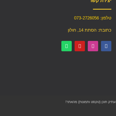
יצירת קשר
טלפון: 073-2726056
כתובת: הסתת 14, חולון
העתיק תוכן (טקסט ותמונות) מהאתר!