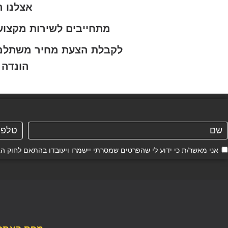
אצלנו ה
מתחייבים לשירות מקצוע
לקבלת הצעת מחיר משתלמת ו
הונדה 
אני מאשר/ת כי ידוע לי שהפרטים שמסרתי יישמרו ויעובדו בהתאם לחוק הגנת הפרטיות, התשמ"א–81