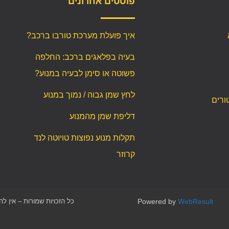
פוסטים אחרונים
איך פועלת מערכת טורבו ברכב?
בעיה בפלאגים ברכב: החלפה
פשוטה או סימן לבעיה במנוע?
לחץ שמן גבוה / נמוך במנוע
ורים
דליפת שמן מהמנוע
תקלות מנוע נפוצות טויוטה לנד
קרוזר
WebResult
Powered by
כל הזכויות שמורות – אין ל