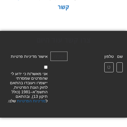
קשר
צרו קשר עוד היום
שלח
שם
טלפון
אישור מדיניות פרטיות
אני מאשר/ת כי ידוע לי
שהפרטים שמסרתי
יישמרו ויעובדו בהתאם
לחוק הגנת הפרטיות,
התשמ"א–1981 (כולל
תיקון 13), ובהתאם
ל
מדיניות הפרטיות
שלנו.