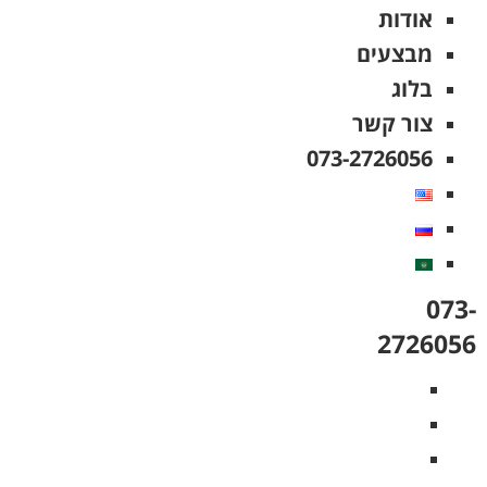
אודות
מבצעים
בלוג
צור קשר
073-2726056
073-
2726056