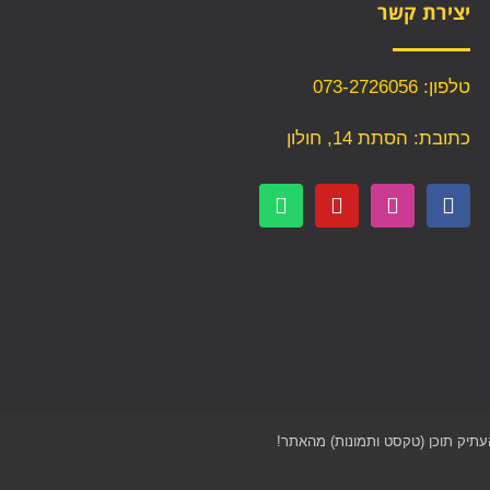
יצירת קשר
טלפון: 073-2726056
כתובת: הסתת 14, חולון
העתיק תוכן (טקסט ותמונות) מהאתר!