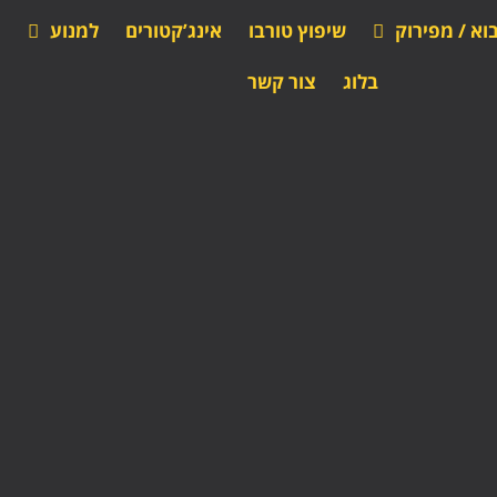
וא / מפירוק
שיפוץ טורבו
אינג’קטורים
למנוע
מ
בלוג
צור קשר