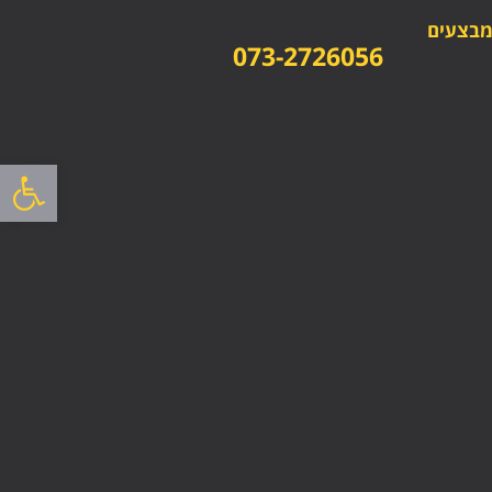
בצעים
073-2726056
פתח סרגל