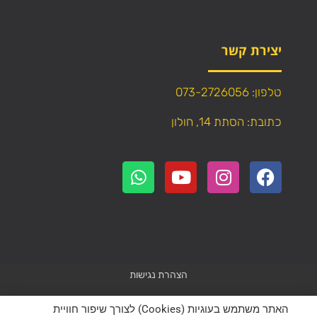
יצירת קשר
טלפון: 073-2726056
כתובת: הסתת 14, חולון
הצהרת נגישות
Powered by
WebResult
האתר משתמש בעוגיות (Cookies) לצורך שיפור חוויית