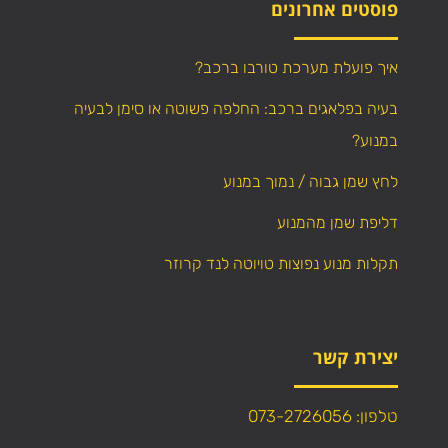
פוסטים אחרונים
איך פועלת מערכת טורבו ברכב?
בעיה בפלאגים ברכב: החלפה פשוטה או סימן לבעיה
במנוע?
לחץ שמן גבוה / נמוך במנוע
דליפת שמן מהמנוע
תקלות מנוע נפוצות טויוטה לנד קרוזר
יצירת קשר
טלפון: 073-2726056