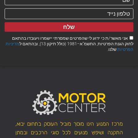
שלח
אני מאשר/ת כי ידוע לי שהפרטים שמסרתי יישמרו ויעובדו בהתאם
לחוק הגנת הפרטיות, התשמ"א–1981 (כולל תיקון 13), ובהתאם ל
מדיניות
הפרטיות
שלנו.
מרכז המנוע הינו מוסך מוביל העוסק בתחום יבוא,
התקנה ושיפוץ מנועים לכל סוגי הרכבים ובמתן